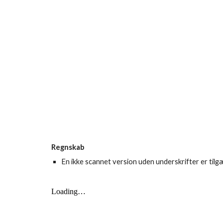
Regnskab
En ikke scannet version uden underskrifter er tilg