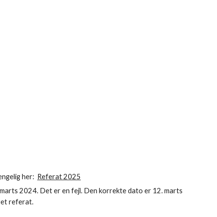
ængelig her:
Referat 2025
marts 2024. Det er en fejl. Den korrekte dato er 12. marts
vet referat.