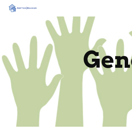
Sk
Gen